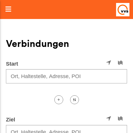
Toggle
navigation
Verbindungen
Start
+
Ziel